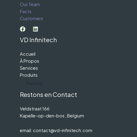
Our Team
Facts
Customers
VD Infinitech
Accueil
À Propos
Services
Produits
Planneo
Restons en Contact
Veldstraat 166
Kapelle-op-den-bos , Belgium
email: contact@vd-infinitech.com